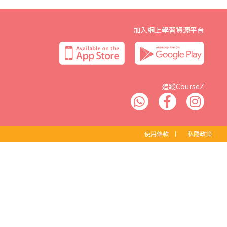
加入網上學習資源平台
追蹤CourseZ
使用條款
丨
私隱政策