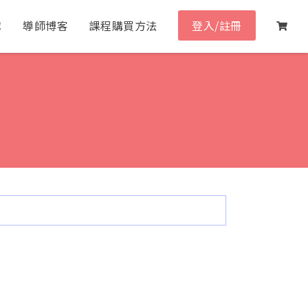
隊
導師博客
課程購買方法
登入/註冊