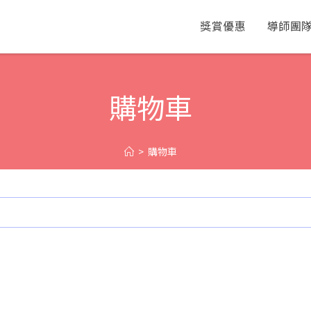
獎賞優惠
導師團
購物車
>
購物車