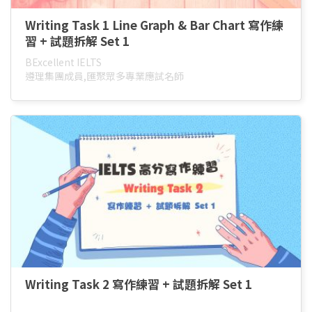
Writing Task 1 Line Graph & Bar Chart 寫作練
習 + 試題拆解 Set 1
BExcellent IELTS
遵理集團成員,匯聚眾多專業應試名師
Writing Task 2 寫作練習 + 試題拆解 Set 1