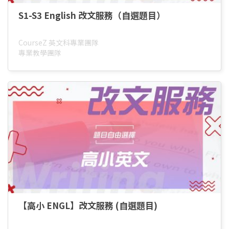
S1-S3 English 改文服務（自選題目）
CourseZ 英文科專業團隊
專業教學團隊
【高小 ENGL】改文服務 (自選題目)