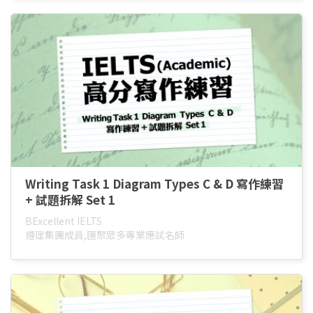
Writing Task 1 Diagram Types C & D 寫作練習
+ 試題拆解 Set 1
BExcellent IELTS
遵理集團成員,匯聚眾多專業應試名師