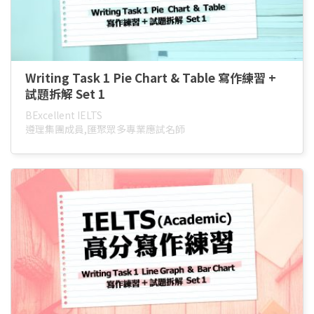
Writing Task 1 Pie Chart & Table 寫作練習 +
試題拆解 Set 1
BExcellent IELTS
遵理集團成員,匯聚眾多專業應試名師