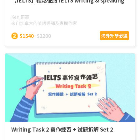
【IELTS】輕鬆征服 IELTS writing & speaking
Ken 哥哥
來自加拿大的英語導師及專欄作家
$1540
$2200
海外升學必選
Writing Task 2 寫作練習 + 試題拆解 Set 2