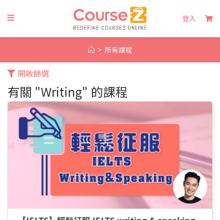
Skip
to
登入
content
>
所有課程
開啟篩選
有關 "Writing" 的課程