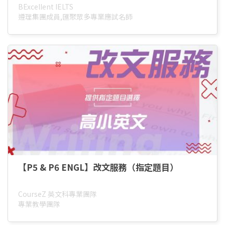
BExcellent IELTS
遵理集團成員,匯聚眾多專業應試名師
【P5 & P6 ENGL】改文服務（指定題目）
CourseZ 英文科專業團隊
專業教學團隊