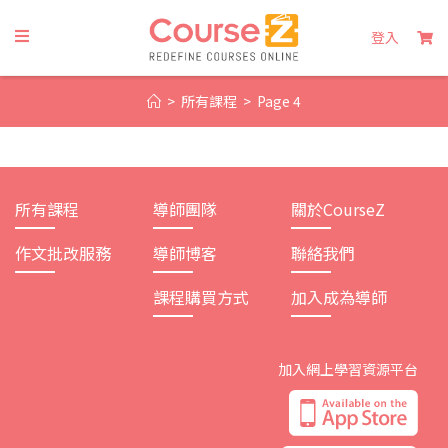
Skip
to
登入
content
>
所有課程
>
Page 4
所有課程
導師團隊
關於CourseZ
作文批改服務
導師博客
聯絡我們
課程購買方式
加入成為導師
加入網上學習資源平台