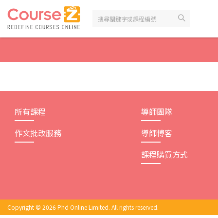
Skip
to
content
所有課程
導師團隊
作文批改服務
導師博客
課程購買方式
Copyright © 2026 Phd Online Limited. All rights reserved.