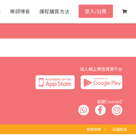
隊
導師博客
課程購買方法
登入/註冊
加入網上學習資源平台
追蹤CourseZ
使用條款
丨
私隱政策