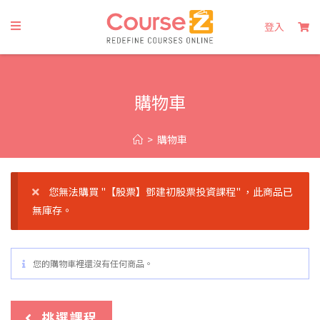
登入
購物車
>
購物車
您無法購買 "【股票】鄧建初股票投資課程" ，此商品已
無庫存。
您的購物車裡還沒有任何商品。
挑選課程