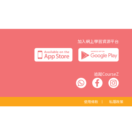
加入網上學習資源平台
追蹤CourseZ
使用條款
丨
私隱政策