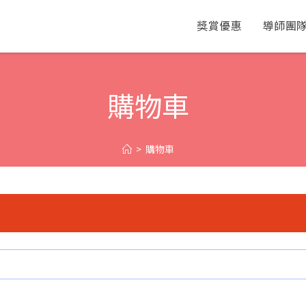
獎賞優惠
導師團
購物車
>
購物車