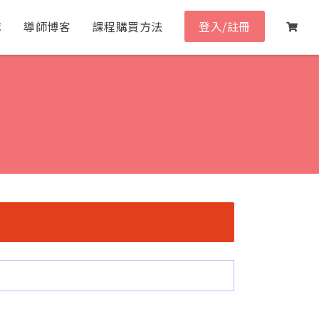
隊
導師博客
課程購買方法
登入/註冊