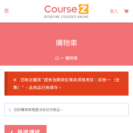
登入
購物車
>
購物車
您無法購買 "證券及期貨從業員資格考試：試卷一 （全
集）" ，此商品已無庫存。
您的購物車裡還沒有任何商品。
挑選課程