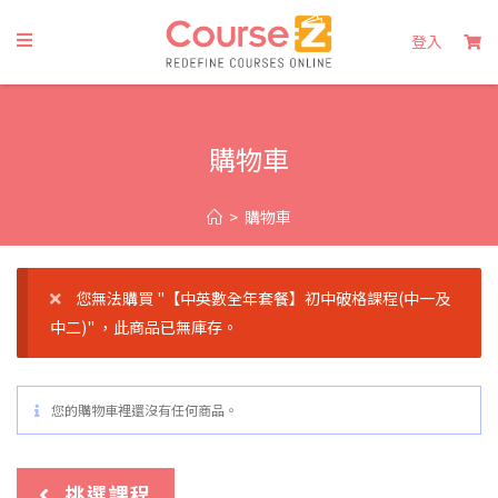
登入
購物車
>
購物車
您無法購買 "【中英數全年套餐】初中破格課程(中一及
中二)" ，此商品已無庫存。
您的購物車裡還沒有任何商品。
挑選課程