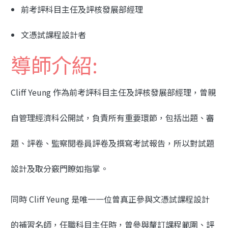
前考評科目主任及評核發展部經理
文憑試課程設計者
導師介紹:
Cliff Yeung 作為前考評科目主任及評核發展部經理，曾親
自管理經濟科公開試，負責所有重要環節，包括出題、審
題、評卷、監察閱卷員評卷及撰寫考試報告，所以對試題
設計及取分竅門瞭如指掌。
同時 Cliff Yeung 是唯一一位曾真正參與文憑試課程設計
的補習名師，任職科目主任時，曾參與釐訂課程範圍、評