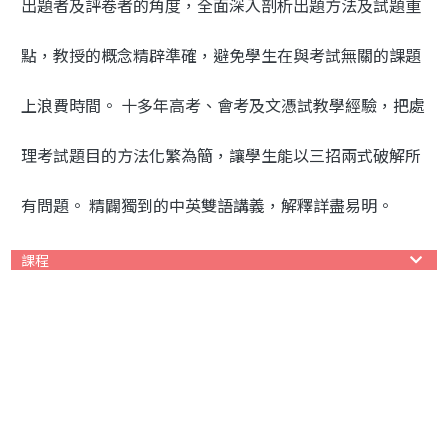
出題者及評卷者的角度，全面深入剖析出題方法及試題重
點，教授的概念精辟準確，避免學生在與考試無關的課題
上浪費時間。 十多年高考、會考及文憑試教學經驗，把處
理考試題目的方法化繁為簡，讓學生能以三招兩式破解所
有問題。 精闢獨到的中英雙語講義，解釋詳盡易明。
課程