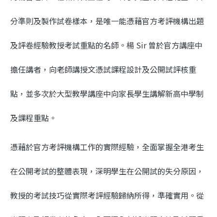
分準則及製作試卷樣本，是唯一能憑藉官方考評機構出題
及評卷經驗教授考試重點的名師。楊 Sir 曾於官方講座中
擔任講者，向老師講授文憑試課程設計及公開試評核重
點，並多次於大型教學講座中向家長學生講解新高中學制
及課程重點。
憑藉於官方考評機構工作的實際經驗，全面掌握全港考生
在公開考試的整體表現，深明學生在公開試的失分原因，
教授的考試技巧從實際考評經驗歸納所得，準確實用。從