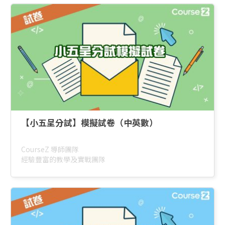
【小五呈分試】模擬試卷（中英數）
CourseZ 導師團隊
經驗豐富的教學及實戰團隊