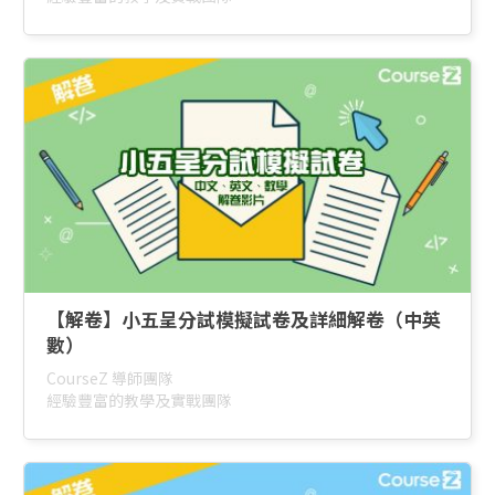
【解卷】小五呈分試模擬試卷及詳細解卷（中英
數）
CourseZ 導師團隊
經驗豐富的教學及實戰團隊