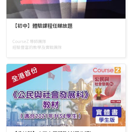
【初中】體驗課程任睇放題
CourseZ 導師團隊
經驗豐富的教學及實戰團隊