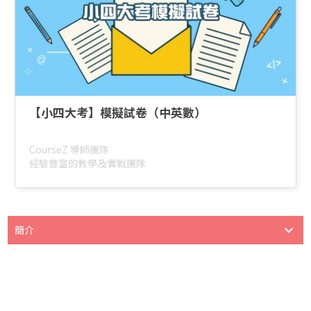
【小四大考】模擬試卷（中英數）
CourseZ 導師團隊
經驗豐富的教學及實戰團隊
簡介