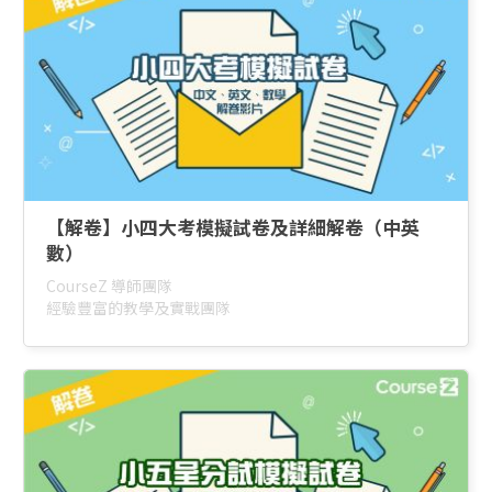
【解卷】小四大考模擬試卷及詳細解卷（中英
數）
CourseZ 導師團隊
經驗豐富的教學及實戰團隊