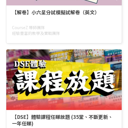
【解卷】小六呈分試模擬試解卷（英文）
CourseZ 導師團隊
經驗豐富的教學及實戰團隊
【DSE】體驗課程任睇放題 (35堂、不斷更新、
一年任睇)