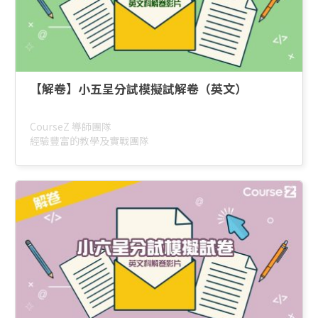
【解卷】小五呈分試模擬試解卷（英文）
CourseZ 導師團隊
經驗豐富的教學及實戰團隊