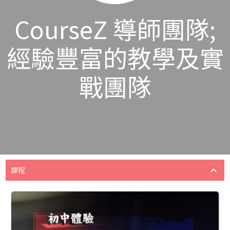
CourseZ 導師團隊;
經驗豐富的教學及實
戰團隊
課程