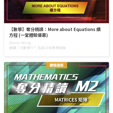
【數學】奪分精讀：More about Equations 續
方程 (一堂體驗優惠)
Dexter Wong
連續 7 次數學 5** 及具10年教學經驗