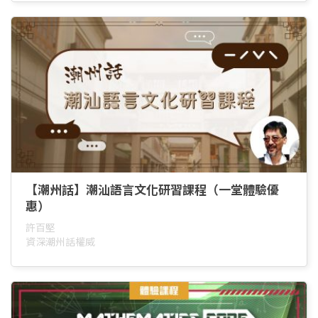
【潮州話】潮汕語言文化研習課程（一堂體驗優
惠）
許百堅
資深潮州話權威