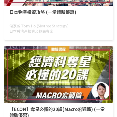
日本物業投資攻略 (一堂體驗優惠)
何家威 Tony Ho (Skytree Strategy)
日本房地產投資及移民專家
【ECON】奪星必懂的20課(Macro宏觀篇) (一堂
體驗優惠)