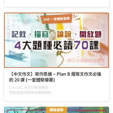
【中文作文】寫作思維 – Plan B 描寫文作文必懂
的 20 課 (一堂體驗優惠)
CourseZ 中文科專業團隊
經驗豐富的教學及實戰團隊