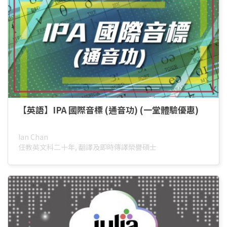
【英語】IPA 國際音標 (通音功) (一堂體驗優惠)
Ian Chan
任教英文科二十年, 翻譯及即時傳譯榮譽碩士