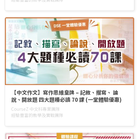
【中文作文】寫作思維皇牌 – 記敘、描寫、 論
說、開放題 四大題種必讀 70 課 (一堂體驗優惠)
CourseZ 中文科專業團隊
經驗豐富的教學及實戰團隊