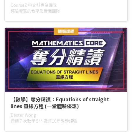
CourseZ 中文科專業團隊
經驗豐富的教學及實戰團隊
【數學】奪分精讀：Equations of straight
lines 直線方程 (一堂體驗優惠)
Dexter Wong
連續 7 次數學 5** 及具10年教學經驗