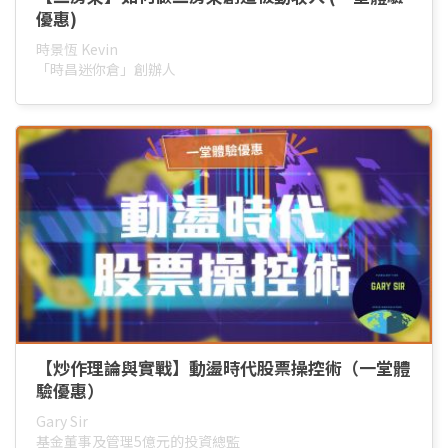
優惠)
時景恆 Kevin
「時昌迷你倉」創辦人
【炒作理論與實戰】動盪時代股票操控術（一堂體
驗優惠）
Gary Sir
基金董事及管理5億元的投資總監