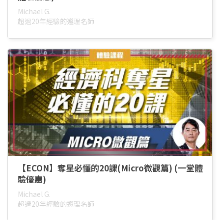
Michael G.
超過20年經驗的遵理名師
【ECON】奪星必懂的20課(Micro微觀篇) (一堂體
驗優惠)
Michael G.
超過20年經驗的遵理名師