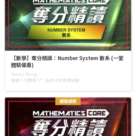
【數學】奪分精讀：Number System 數系 (一堂
體驗優惠)
Dexter Wong
連續 7 次數學 5** 及具10年教學經驗