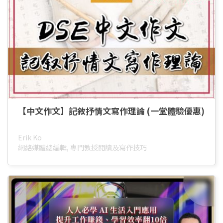
【中文作文】記敘抒情文寫作理論 (一堂體驗優惠)
Erik Ko
網絡媒體總編輯, 專門教授閱讀及寫作技巧