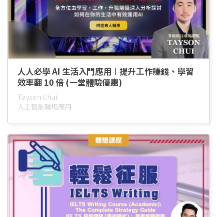
人人必學 AI 生活入門應用︱提升工作賺錢、學習
效率翻 10 倍 (一堂體驗優惠)
Tayson Chui
⼈⼯智能職場應用