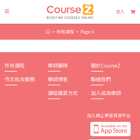
Skip
to
登入
content
>
所有課程
>
Page 3
所有課程
導師團隊
關於CourseZ
作文批改服務
導師博客
聯絡我們
課程購買方式
加入成為導師
加入網上學習資源平台