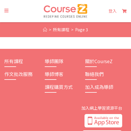
Skip
to
登入
content
>
所有課程
>
Page 3
所有課程
導師團隊
關於CourseZ
作文批改服務
導師博客
聯絡我們
課程購買方式
加入成為導師
加入網上學習資源平台