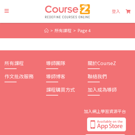
Skip
to
登入
content
>
所有課程
>
Page 4
所有課程
導師團隊
關於CourseZ
作文批改服務
導師博客
聯絡我們
課程購買方式
加入成為導師
加入網上學習資源平台