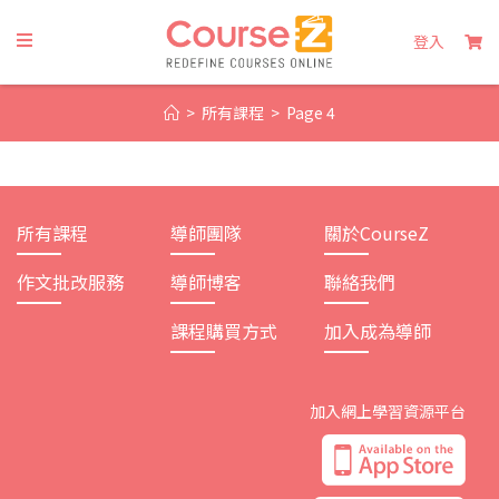
Skip
to
登入
content
>
所有課程
>
Page 4
所有課程
導師團隊
關於CourseZ
作文批改服務
導師博客
聯絡我們
課程購買方式
加入成為導師
加入網上學習資源平台