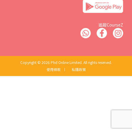
追蹤CourseZ
Copyright © 2026 Phd Online Limited. All rights reserved.
使用條款
丨
私隱政策