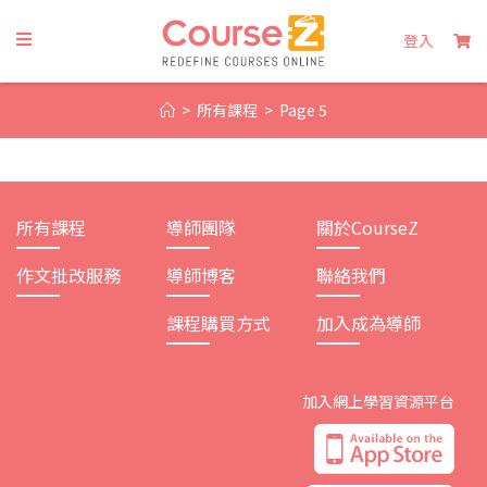
Skip
to
登入
content
>
所有課程
>
Page 5
所有課程
導師團隊
關於CourseZ
作文批改服務
導師博客
聯絡我們
課程購買方式
加入成為導師
加入網上學習資源平台