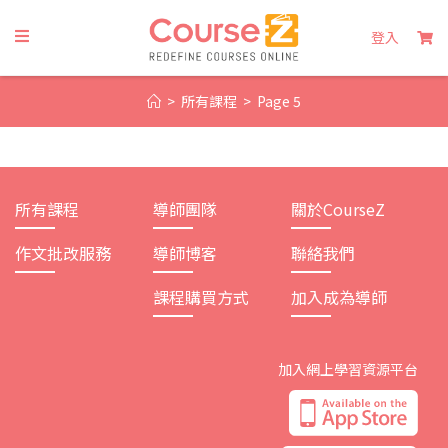
Skip
to
登入
content
>
所有課程
>
Page 5
所有課程
導師團隊
關於CourseZ
作文批改服務
導師博客
聯絡我們
課程購買方式
加入成為導師
加入網上學習資源平台