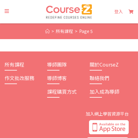
Skip
to
登入
content
>
所有課程
>
Page 5
所有課程
導師團隊
關於CourseZ
作文批改服務
導師博客
聯絡我們
課程購買方式
加入成為導師
加入網上學習資源平台