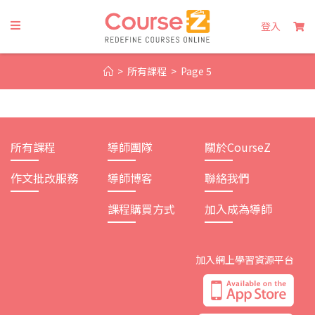
Skip
to
登入
content
>
所有課程
>
Page 5
所有課程
導師團隊
關於CourseZ
作文批改服務
導師博客
聯絡我們
課程購買方式
加入成為導師
加入網上學習資源平台