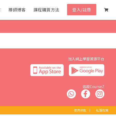
隊
導師博客
課程購買方法
登入/註冊
加入網上學習資源平台
追蹤CourseZ
使用條款
丨
私隱政策