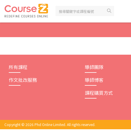
Skip
to
content
所有課程
導師團隊
作文批改服務
導師博客
課程購買方式
Copyright © 2026 Phd Online Limited. All rights reserved.