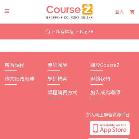
Skip
to
登入
content
>
所有課程
>
Page 6
所有課程
導師團隊
關於CourseZ
作文批改服務
導師博客
聯絡我們
課程購買方式
加入成為導師
加入網上學習資源平台