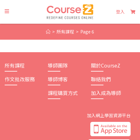
Skip
to
登入
content
>
所有課程
>
Page 6
所有課程
導師團隊
關於CourseZ
作文批改服務
導師博客
聯絡我們
課程購買方式
加入成為導師
加入網上學習資源平台