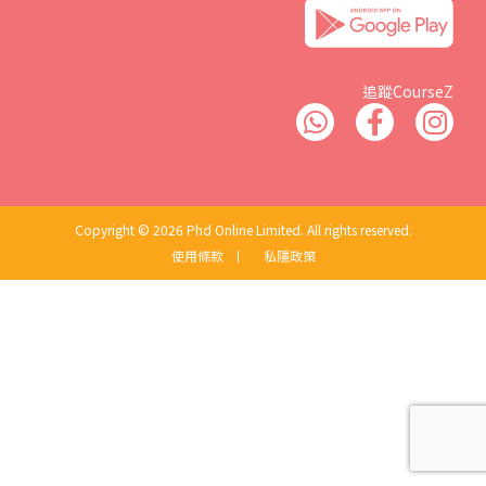
追蹤CourseZ
Copyright © 2026 Phd Online Limited. All rights reserved.
使用條款
丨
私隱政策