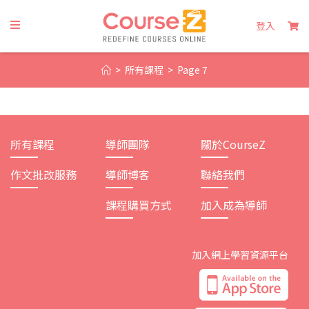
Skip
to
登入
content
>
所有課程
>
Page 7
所有課程
導師團隊
關於CourseZ
作文批改服務
導師博客
聯絡我們
課程購買方式
加入成為導師
加入網上學習資源平台