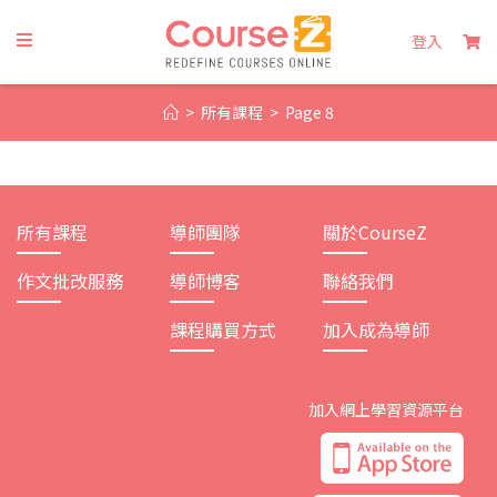
Skip
to
登入
content
>
所有課程
>
Page 8
所有課程
導師團隊
關於CourseZ
作文批改服務
導師博客
聯絡我們
課程購買方式
加入成為導師
加入網上學習資源平台