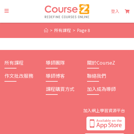
Skip
to
登入
content
>
所有課程
>
Page 8
所有課程
導師團隊
關於CourseZ
作文批改服務
導師博客
聯絡我們
課程購買方式
加入成為導師
加入網上學習資源平台