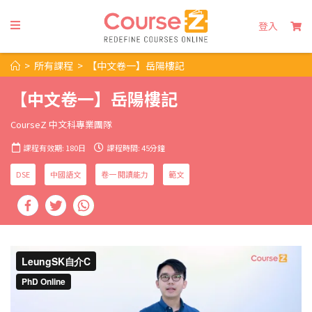
登入
>
所有課程
>
【中文卷一】岳陽樓記
【中文卷一】岳陽樓記
CourseZ 中文科專業團隊
課程有效期: 180日
課程時間: 45分鐘
DSE
中國語文
卷一 閱讀能力
範文