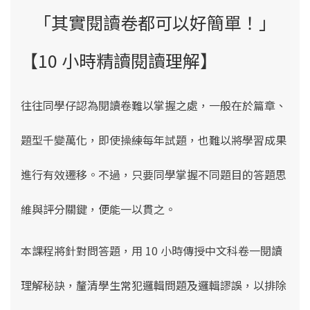
「其實閱讀卷都可以好簡單！」
【10 小時精讀閱讀理解】
往往同學仔認為閱讀卷難以掌握之處，一般在於篇章、
題型千變萬化，即使操練每年試題，也難以將學習成果
進行有效遷移。不過，只要同學掌握不同題目的答題思
維與評分關鍵，便能一以貫之。
本課程將針對問答題，
用 10 小時傳授中文科卷一閱讀
理解秘訣，釐清學生常犯邏輯問題及邏輯謬誤，
以排除