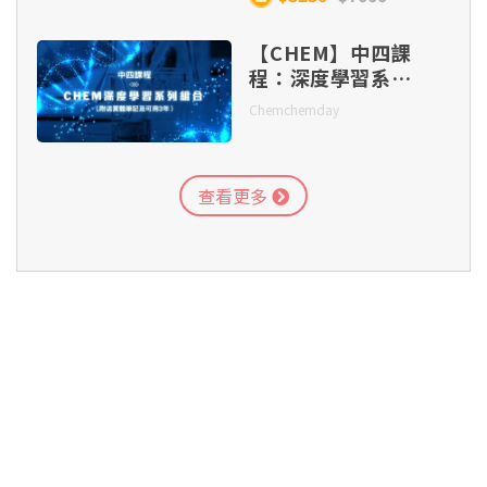
【CHEM】中四課
程：深度學習系列
組合（附送實體筆
Chemchemday
記）
查看更多