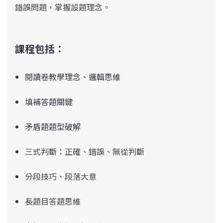
錯誤問題，掌握設題理念。
課程包括：
閱讀卷教學理念、邏輯思維
填補答題關鍵
矛盾題題型破解
三式判斷：正確、錯誤、
無從判斷
分段技巧、段落大意
長題目答題思維