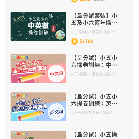
【呈分試套裝】小
五及小六兩年操卷
訓練（連貼題王全
尖子樂園 (本港著名補習社)
集）
$1780
【呈分試】小五小
六操卷訓練：中文
（連三本貼題王）
尖子樂園 (本港著名補習社)
【呈分試】小五小
六操卷訓練：英文
（連三本貼題王）
尖子樂園 (本港著名補習社)
【呈分試】小五操