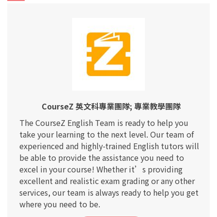
CourseZ 英文科專業團隊; 專業教學團隊
The CourseZ English Team is ready to help you
take your learning to the next level. Our team of
experienced and highly-trained English tutors will
be able to provide the assistance you need to
excel in your course! Whether it’s providing
excellent and realistic exam grading or any other
services, our team is always ready to help you get
where you need to be.