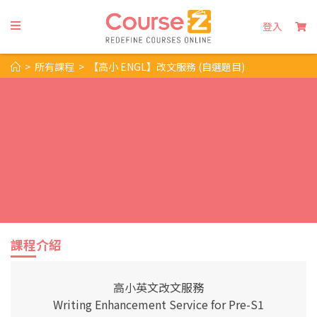
登入
>
所有課程
>
【高小 ENGL】改文服務 (自選題目)
課程介紹
高小英文改文服務
Writing Enhancement Service for Pre-S1