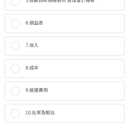
5.核數師財務報表vs 管理會計報表
6.損益表
7.收入
8.成本
9.營運費用
10.比率及較比