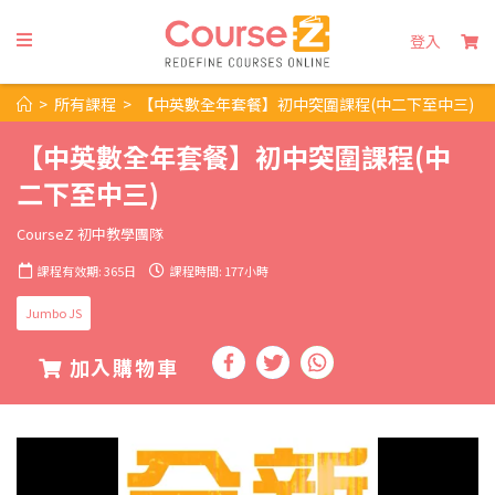
登入
>
所有課程
>
【中英數全年套餐】初中突圍課程(中二下至中三)
【中英數全年套餐】初中突圍課程(中
二下至中三)
CourseZ 初中教學團隊
課程有效期: 365日
課程時間: 177小時
Jumbo JS
加入購物車