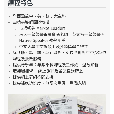
課程特色
全面涵蓋中、英、數 3 大主科
由精英導師團隊教授
市場領先 Market Leaders
港大一級榮譽畢業資深老師、英文系一級榮譽 +
Native Speaker 教學團隊
中文大學中文系碩士及多項獎學金得主
除「聽、講、讀、寫」以外，更包含針對性中英寫作
課程及批改服務
提供跨學年 2 年數學科課程及工作紙，溫故知新
無接觸補習： 網上課程及筆記直送府上
提供網上群組答問支援
拔尖補底追進度、無限次重溫、重點入腦