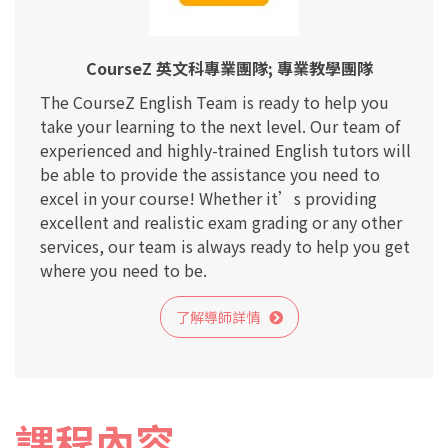
CourseZ 英文科專業團隊; 專業教學團隊
The CourseZ English Team is ready to help you
take your learning to the next level. Our team of
experienced and highly-trained English tutors will
be able to provide the assistance you need to
excel in your course! Whether it’s providing
excellent and realistic exam grading or any other
services, our team is always ready to help you get
where you need to be.
了解導師詳情
課程內容