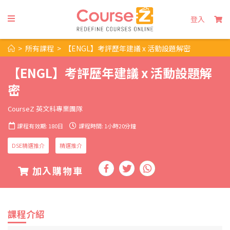
登入
>
所有課程
>
【ENGL】考評歷年建議 x 活動設題解密
【ENGL】考評歷年建議 x 活動設題解
密
CourseZ 英文科專業團隊
課程有效期: 180日
課程時間: 1小時20分鐘
DSE精選推介
精選推介
加入購物車
課程介紹