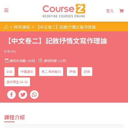
登入
>
所有課程
>
【中文卷二】記敘抒情文寫作理論
【中文卷二】記敘抒情文寫作理論
Erik Ko
課程有效期: 180日
課程時間: 2小時
DSE
中國語文
卷二 寫作能力
抒情
記敘
高中學生 S4-S6
課程介紹