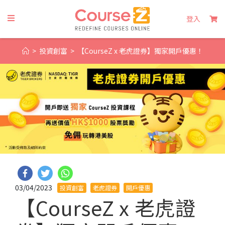
登入
>
投資創富
>
【CourseZ x 老虎證券】獨家開戶優惠！
03/04/2023
投資創富
老虎證券
開戶優惠
【CourseZ x 老虎證