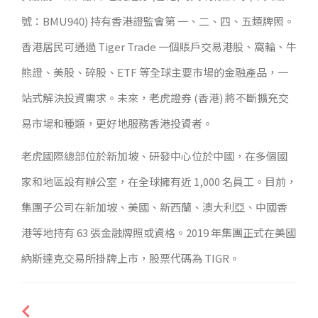
號：BMU940) 持有香港證監會第 一、二、四、五類牌照。
香港居民可通過 Tiger Trade 一個賬戶交易港股、窩輪、牛
熊證、美股、碎股、ETF 等全球主要市場的金融產品，一
站式解決投資需求。未來，
老虎證券 (香港) 將不斷擴充交
易市場和種類，更好地服務香港投資者。
老虎國際總部位於新加坡、研發中心位於中國，在多個國
家和地區設有辦公室，在全球擁有近 1,000 名員工。目前，
集團子公司
在新加坡、美國、新西蘭、澳大利亞、中國香
港等地持有 63 張金融牌照或資格。2019 年集團正式在美國
納斯達克交易所掛牌上市，股票代碼為 TIGR。