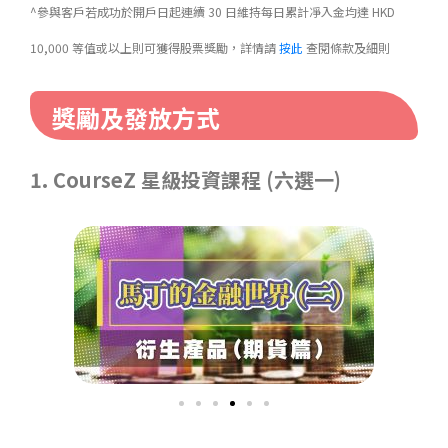
^參與客戶若成功於開戶日起連續 30 日維持每日累計凈入金均達 HKD
10,000 等值或以上則可獲得股票獎勵，詳情請
按此
查閱條款及細則
獎勵及發放方式
1.
CourseZ 星級投資課程 (六選一)