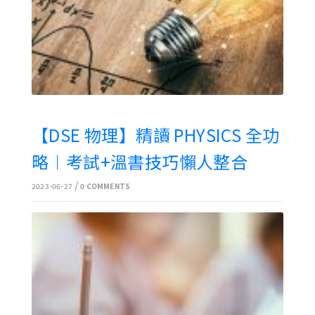
【DSE 物理】精讀 PHYSICS 全功
略︱考試+溫書技巧懶人整合
/
2023-06-27
0 COMMENTS