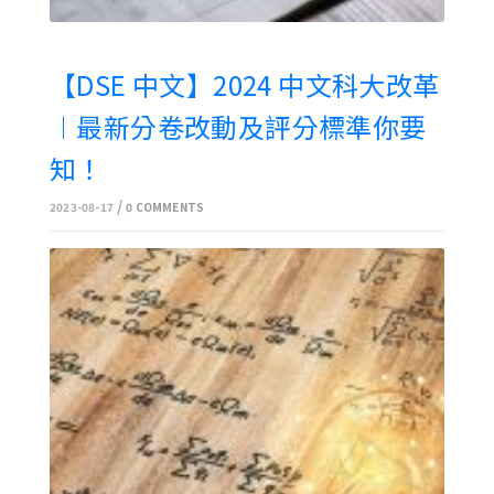
【DSE 中文】2024 中文科大改革
︱最新分卷改動及評分標準你要
知！
/
2023-08-17
0 COMMENTS