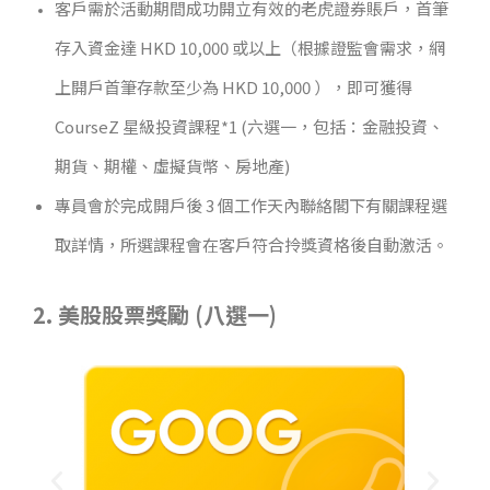
客戶需於活動期間成功開立有效的老虎證券賬戶，首筆
存入資金達 HKD 10,000 或以上（根據證監會需求，網
上開戶首筆存款至少為 HKD 10,000 ），即可獲得
CourseZ 星級投資課程*1 (六選一，包括：金融投資、
期貨、期權、虛擬貨幣、房地產)
專員會於完成開戶後 3 個工作天內聯絡閣下有關課程選
取詳情，所選課程會在客戶符合拎獎資格後自動激活。
2. 美股股票獎勵 (八選一)