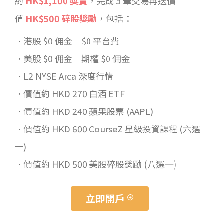
約
HK$1,100 獎賞
，完成 5 筆交易再送價
值
HK$500 碎股獎勵
，包括：
．港股 $0 佣金︱$0 平台費
．
美股 $0 佣金︱期權 $0 佣金
．
L2 NYSE Arca 深度行情
．價值約 HKD 270 白酒 ETF
．
價值約 HKD 240 蘋果股票 (AAPL)
．
價值約 HKD 600 CourseZ
星級投資課程 (六選
一)
．
價值約 HKD 500 美股碎股獎勵
(八選一)
立即開戶