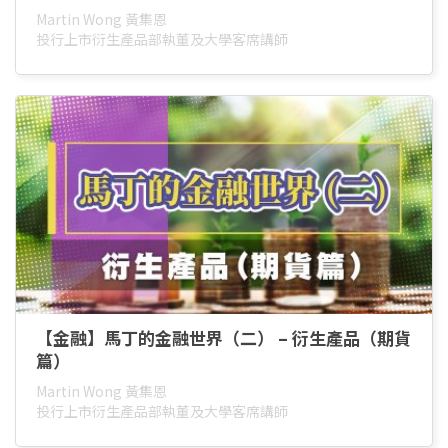
Martin Wong 黃集恩
投行上市衍生產品部執董及大學客席講師
【金融】馬丁的金融世界（二） – 衍生產品（期貨
篇）
Martin Wong 黃集恩
投行上市衍生產品部執董及大學客席講師