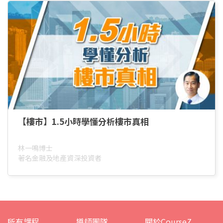
【樓市】1.5小時學懂分析樓市真相
林一鳴博士
著名金融及地產資深投資者
所有課程
導師團隊
關於CourseZ