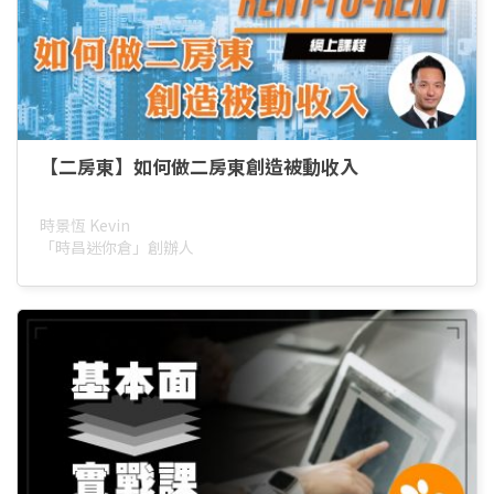
【二房東】如何做二房東創造被動收入
時景恆 Kevin
「時昌迷你倉」創辦人