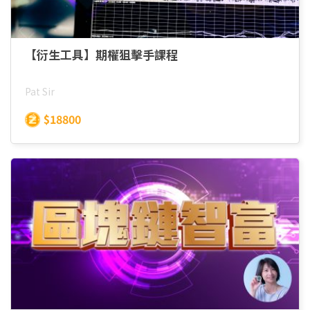
【衍生工具】期權狙擊手課程
Pat Sir
$18800