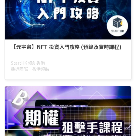
【元宇宙】NFT 投資入門攻略 (預錄及實時課程)
StartHK 領創香港
機遇國際．香港領航