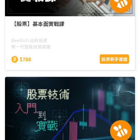
【股票】基本面實戰課
BeeRich 比財投資
新一代智能投資首選
$788
投資新手首選