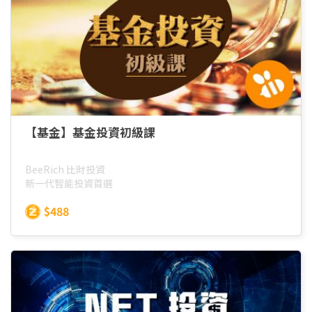
【基金】基金投資初級課
BeeRich 比財投資
新一代智能投資首選
$488