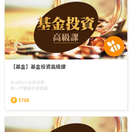
【基金】基金投資高級課
BeeRich 比財投資
新一代智能投資首選
$788