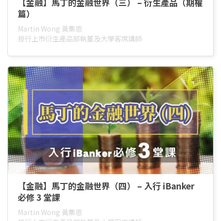
【金融】馬丁的金融世界（三） – 衍生產品（期權
篇）
Martin Wong 黃集恩
投行上市衍生產品部執董及大學客席講師
【金融】馬丁的金融世界（四） – 入行 iBanker
必修 3 堂課
Martin Wong 黃集恩