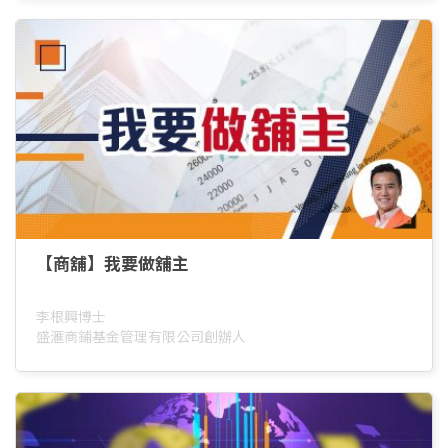
【商舖】我要做舖主
李根興博士
盛滙商鋪基金管理有限公司創辦人