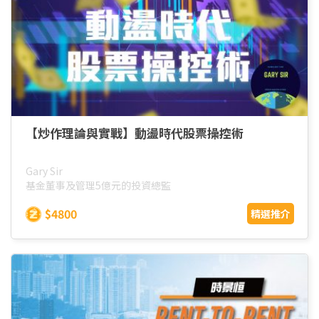
【炒作理論與實戰】動盪時代股票操控術
Gary Sir
基金董事及管理5億元的投資總監
$4800
精選推介