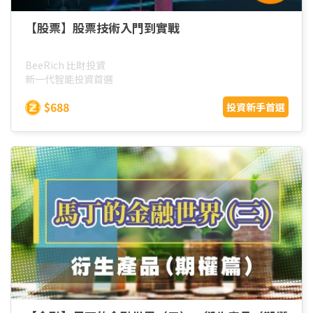
【股票】股票技術入門到實戰
BeeRich 比財投資
新一代智能投資首選
$688
投資新手首選