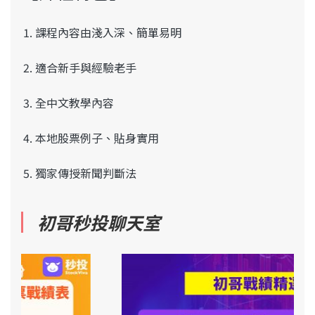
課程內容由淺入深、簡單易明
適合新手與經驗老手
全中文教學內容
本地股票例子、貼身實用
獨家
傳授
新聞判斷法
初哥秒投聊天室