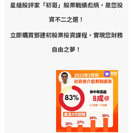
星級股評家「初哥」股票戰績彪炳，是您投
資不二之選！
立即購買鄧建初股票投資課程，實現您財務
自由之夢！