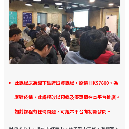
此課程原為線下皇牌投資課程，原價 HK$7800。為
應對疫情，此課程改以預錄及優惠價在本平台推廣。
如對課程有任何問題，可經本平台向初哥發問。
想增加收入，達到財務自由，除了努力工作，有穩定入