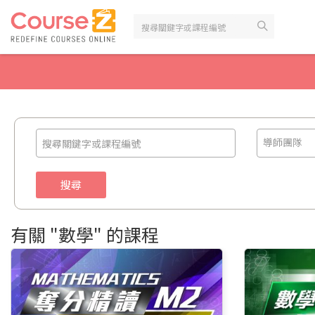
Skip
to
content
導師團隊
搜尋
有關 "數學" 的課程