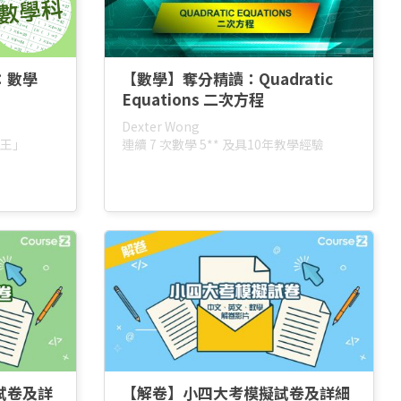
：數學
【數學】奪分精讀：Quadratic
Equations 二次方程
Dexter Wong
王」
連續 7 次數學 5** 及具10年教學經驗
試卷及詳
【解卷】小四大考模擬試卷及詳細