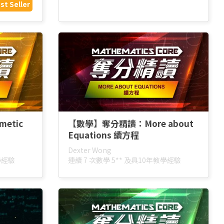
st Seller
etic
【數學】奪分精讀：More about
Equations 續方程
Dexter Wong
學經驗
連續 7 次數學 5** 及具10年教學經驗