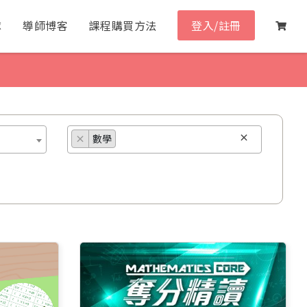
隊
導師博客
課程購買方法
登入/註冊
×
×
數學