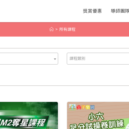
獎賞優惠
導師團
>
所有課程
課程類別