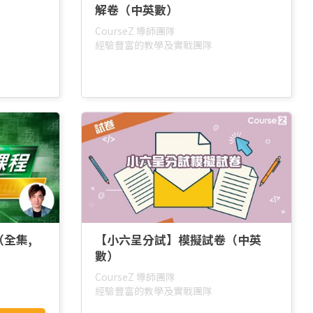
解卷（中英數）
CourseZ 導師團隊
經驗豐富的教學及實戰團隊
（全集,
【小六呈分試】模擬試卷（中英
數）
CourseZ 導師團隊
經驗豐富的教學及實戰團隊