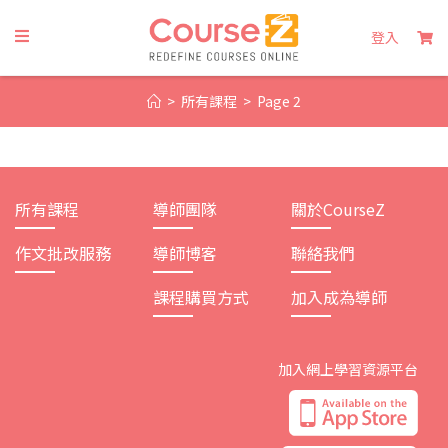
Skip
to
登入
content
>
所有課程
>
Page 2
所有課程
導師團隊
關於CourseZ
作文批改服務
導師博客
聯絡我們
課程購買方式
加入成為導師
加入網上學習資源平台