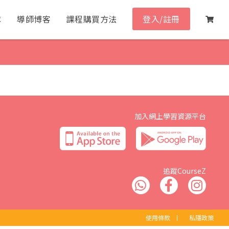
隊
導師博客
課程購買方法
登入/註冊
加入網上學習資源平台
追蹤CourseZ
使用條款
丨
私隱政策