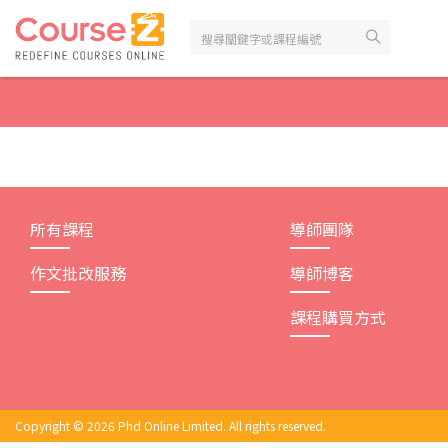
Skip
to
content
所有課程
導師團隊
作文批改服務
導師博客
課程購買方式
Copyright © 2026 Phd Online Limited. All rights reserved.