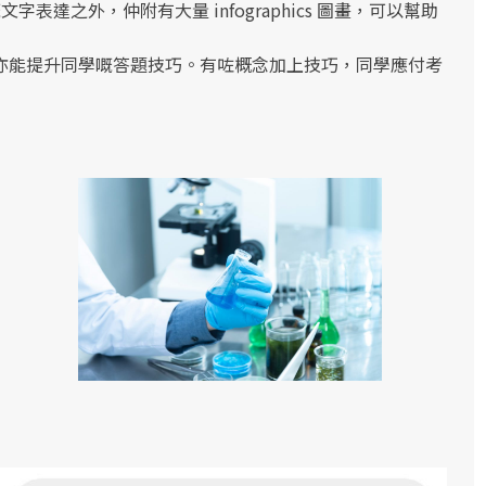
字表達之外，仲附有大量 infographics 圖畫，可以幫助
亦能提升同學嘅答題技巧。有咗概念加上技巧，同學應付考