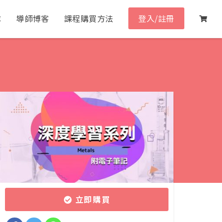
隊
導師博客
課程購買方法
登入/註冊
立即購買