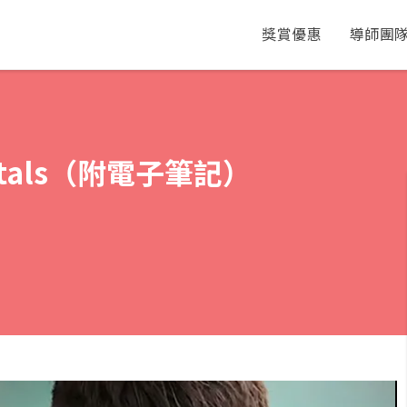
獎賞優惠
導師團
tals（附電子筆記）