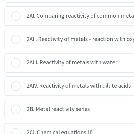
2AI. Comparing reactivity of common meta
2AII. Reactivity of metals - reaction with o
2AIII. Reactivity of metals with water
2AIV. Reactivity of metals with dilute acids
2B. Metal reactivity series
2CI. Chemical equations (I)