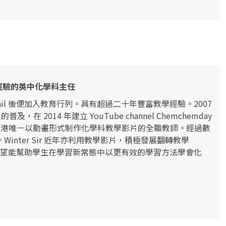
教學經驗的英中化學科主任
Phil 後便加入教育行列。具有超過二十年豐富教學經驗。2007
 2014 年建立 YouTube channel Chemchemday
 亦是全港唯一以動畫形式制作化學科教學影片的全職教師。經過數
Winter Sir 近年亦利用教學影片，積極發展翻轉教學
網上教學，希望能幫助學生在學習新常態中以更有效的學習方法學會化