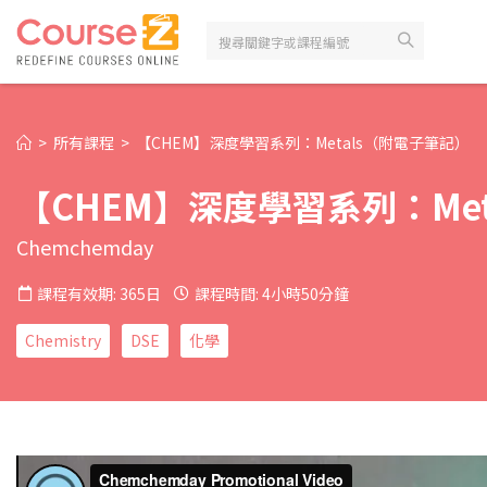
>
所有課程
>
【CHEM】深度學習系列：Metals（附電子筆記）
【CHEM】深度學習系列：Me
Chemchemday
課程有效期: 365日
課程時間: 4小時50分鐘
Chemistry
DSE
化學