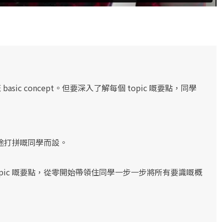
 basic concept。但要深入了解每個 topic 嘅要點，同學
途打拼嘅同學而設。
pic 嘅要點，從零開始帶領住同學一步一步將所有要識嘅概