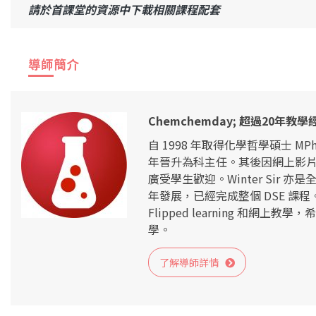
請於首課堂的資源中下載相關課程配套
導師簡介
Chemchemday; 超過20年
自 1998 年取得化學哲學碩士 M
年晉升為科主任。其後因網上影片的普及，在
廣受學生歡迎。Winter Sir
年發展，已經完成整個 DSE 課程。
Flipped learning 和
學。
了解導師詳情