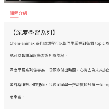
課程介紹
【深度學習系列】
Chem-animax 系列嘅課程可以幫同學掌握到每個 topic 嘅
就可以報讀深度學習系列嘅課程。
深度學習系列係專為一啲願意付出時間，心機去為未來前
响課程嘅數小時𥚃面，我會同同學一齊深度探討每一個 to
念學會。