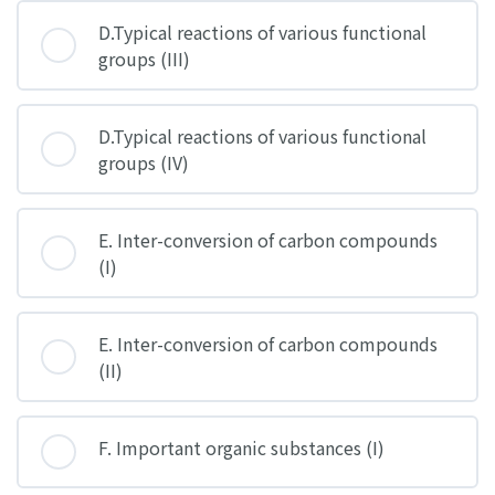
D.Typical reactions of various functional
groups (III)
D.Typical reactions of various functional
groups (IV)
E. Inter-conversion of carbon compounds
(I)
E. Inter-conversion of carbon compounds
(II)
F. Important organic substances (I)