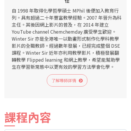
任
自 1998 年取得化學哲學碩士 MPhil 後便加入教育行
列。具有超過二十年豐富教學經驗。2007 年晉升為科
主任。其後因網上影片的普及，在 2014 年建立
YouTube channel Chemchemday 廣受學生歡迎。
Winter Sir 亦是全港唯一以動畫形式制作化學科教學
影片的全職教師。經過數年發展，已經完成整個 DSE
課程。Winter Sir 近年亦利用教學影片，積極發展翻
轉教學 Flipped learning 和網上教學，希望能幫助學
生在學習新常態中以更有效的學習方法學會化學。
了解導師詳情
課程內容