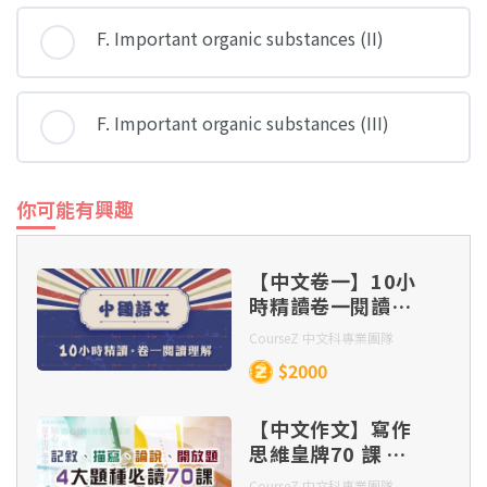
F. Important organic substances (II)
F. Important organic substances (III)
你可能有興趣
【中文卷一】10小
時精讀卷一閱讀理
解
CourseZ 中文科專業團隊
$2000
【中文作文】寫作
思維皇牌70 課 –
記敘、描寫、 論
CourseZ 中文科專業團隊