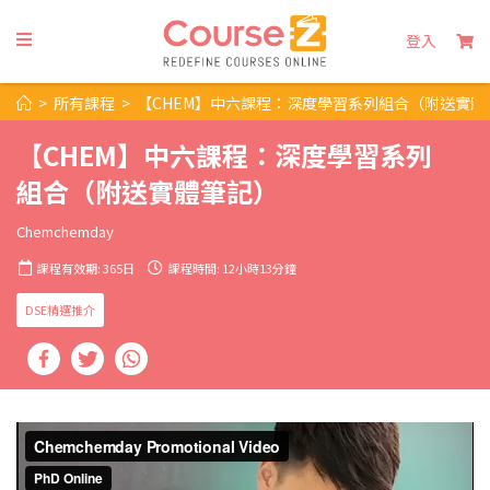
登入
>
所有課程
>
【CHEM】中六課程：深度學習系列組合（附送實體
【CHEM】中六課程：深度學習系列
組合（附送實體筆記）
Chemchemday
課程有效期: 365日
課程時間: 12小時13分鐘
DSE精選推介