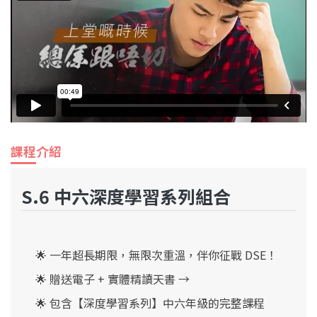
課程介紹
S.6 中六深度學習系列組合
🌟 一年超長期限，無限次重溫，伴你征戰 DSE！
🌟 贈送電子 + 實體精讀天書 →
🌟
包含【深度學習系列】
中六年級
的完整課程