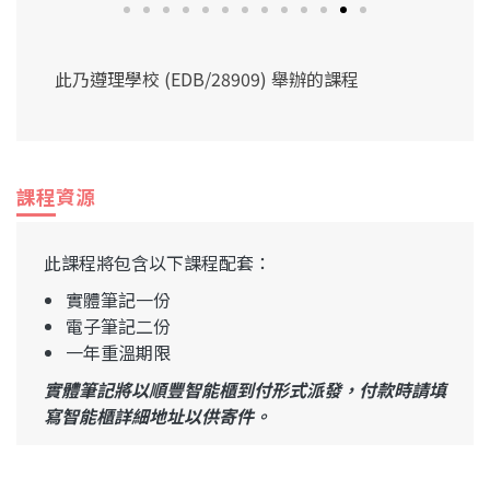
此乃遵理學校 (EDB/28909) 舉辦的課程
課程資源
此課程將包含以下課程配套：
實體筆記一份
電子筆記二份
一年重溫期限
實體筆記將以順豐智能櫃到付形式派發，付款時請填
寫智能櫃詳細地址以供寄件。