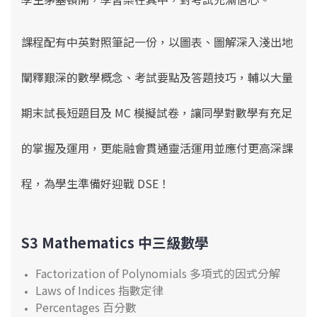
課程配有中英對照筆記一份，以圖表、圖解深入淺出地
闡釋艱深的數學概念、考試要點及答題技巧
，輔以大量
期末試長短題目及 MC 模擬試卷，
讓同學對數學有充足
的掌握及運用，更能融會貫通靈活運用並應付更高深課
程，
為學生準備好
迎戰 DSE！
S3 Mathematics 中三級數學
Factorization of Polynomials 多項式的因式分解
Laws of Indices 指數定律
Percentages 百分數