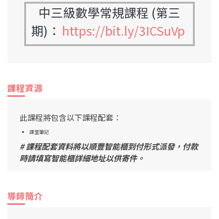
中三級數學常規課程 (第三
期)
：
https://bit.ly/3ICSuVp
課程資源
此課程將包含以下課程配套：
課堂筆記
# 課程配套資料將以順豐智能櫃到付形式派發，付款
時請填寫智能櫃詳細地址以供寄件。
導師簡介