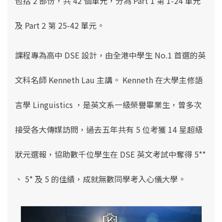
包括 2 部份，共 42 個單元，分為 Part 1 第 1-24 單元
及 Part 2 第 25-42 單元。
課程專為高中 DSE 設計，由全港中學生 No.1 首選的英
文科名師 Kenneth Lau 主講。 Kenneth 在大學主修語
言學 Linguistics ，是英文系一級榮譽畢業生，曾多次
接受各大傳媒訪問，過去五年共有 5 位考獲 14 星超級
狀元選報，協助數千位學生在 DSE 英文考試中奪得 5**
、 5* 及 5 的佳績，成就無數同學考入心儀大學。