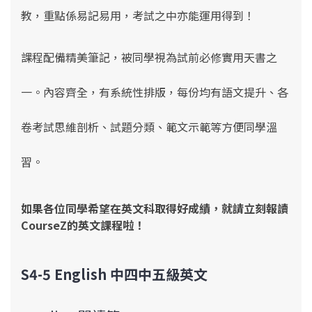
教，重點係易記易用，考試之中亦能運用得到！
課程配備精美筆記，被同學視為試前必修實用天書之
一。內容齊全，有系統性排版，每份均有語文提升、各
卷考試思維剖析、試題分類、範文示範等方便同學溫
習
。
如果各位同學希望在英文科取得好成績，就請立刻報讀
CourseZ的英文課程啦！
S4-5 English 中四中五級英文