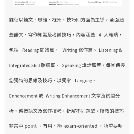
課程以語文、思維、框架、技巧四方面為主導
，
全面涵
蓋語文、寫作知識及考試技巧，內容涵蓋
大範疇，
4
包括
閱讀篇、
寫作篇、
Reading
Writing
Listening &
聆聽篇、
說話篇等，
每堂傳授
Integrated Skill
Speaking
您獨特的思維及技巧，以獨家
Language
或
文章及試題分
Enhancement
Writing Enhancement
析，傳授語文及寫作技考，折解不同題型。所教的技巧
非常中 point 、有用、極 exam-oriented ，唔重要唔