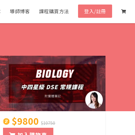
隊
導師博客
課程購買方法
登入/註冊
$9800
$10750
加入購物車