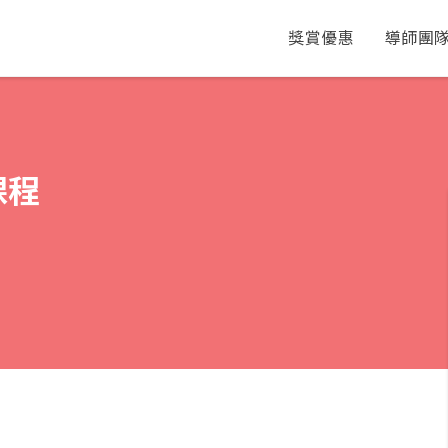
獎賞優惠
導師團
課程