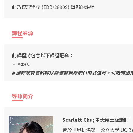
此乃遵理學校 (EDB/28909) 舉辦的課程
課程資源
此課程將包含以下課程配套：
課堂筆記
# 課程配套資料將以順豐智能櫃到付形式派發，付款時請
導師簡介
Scarlett Chu; 中大碩士級講師
曾於世界排名第一公立大學 UC Be