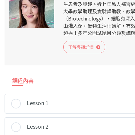
生思考及興趣。近七年私人補習
大學教學助理及實驗課助教，教
（Biotechnology），細胞
由淺入深，獨特生活化講解，有
超過十多年公開試題目分類及講
了解導師詳情
課程內容
Lesson 1
Lesson 2