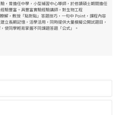
經驗，曾擔任中學，小型補習中心導師，於修讀碩士期間擔任
學經驗豐富。具豐富實驗經驗講師，對生物工程
有深入瞭解，教授「點對點」答題技巧，一句中 Point，課程內容
效建立長期記憶，活學活用，同時提供大量模擬公開試題目，
解，使同學輕易掌握不同課題答題「公式」。