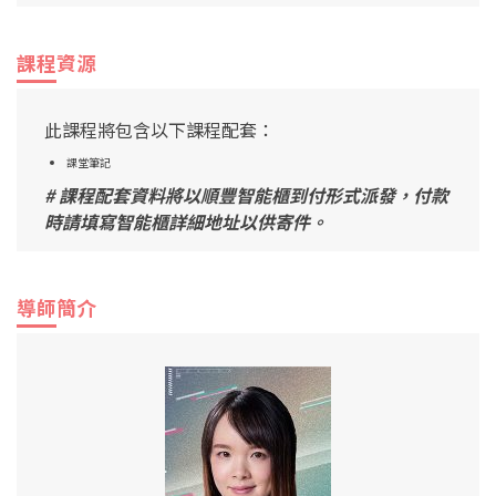
課程資源
此課程將包含以下課程配套：
課堂筆記
# 課程配套資料將以順豐智能櫃到付形式派發，付款
時請填寫智能櫃詳細地址以供寄件。
導師簡介