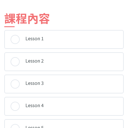
課程內容
Lesson 1
Lesson 2
Lesson 3
Lesson 4
Lesson 5