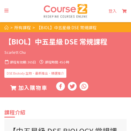
登入
>
所有課程
>
【BIOL】中五星級 DSE 常規課程
【BIOL】中五星級 DSE 常規課程
Scarlett Chu
課程有效期: 365日
課程時間: 45小時
DSE Biolody 生物、最新推出、精選推介
加入購物車
課程介紹
【中五星級 DSE BIOLOGY 常規課