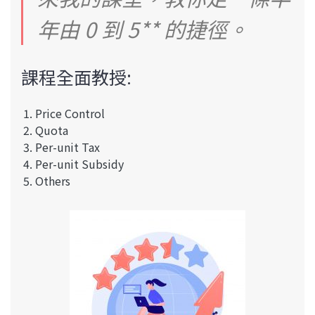
年由 0 到 5** 的捷徑。
課程全面教授:
Price Control
Quota
Per-unit Tax
Per-unit Subsidy
Others