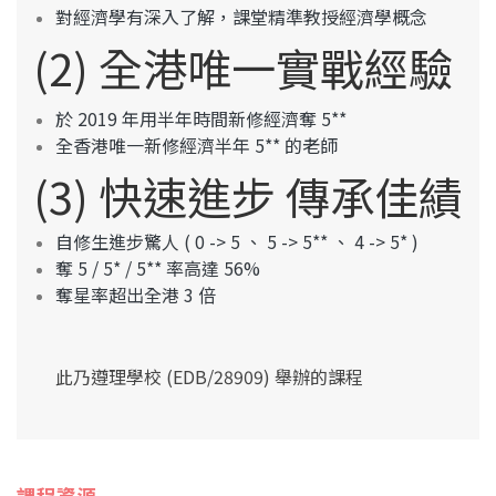
對經濟學有深入了解，課堂精準教授經濟學概念
(2) 全港唯一實戰經驗
於 2019 年用半年時間新修經濟奪 5**
全香港唯一新修經濟半年 5** 的老師
(3) 快速進步 傳承佳績
自修生進步驚人 ( 0 -> 5 、 5 -> 5** 、 4 -> 5* )
奪 5 / 5* / 5** 率高達 56%
奪星率超出全港 3 倍
此乃遵理學校 (EDB/28909) 舉辦的課程
課程資源