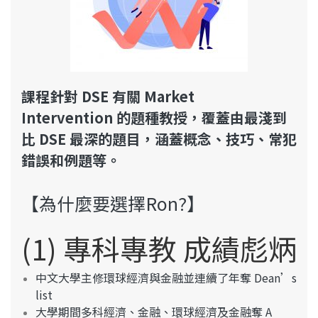
課程針對 DSE 有關
Market
Intervention
的題種教授，覆蓋由最淺到
比 DSE 最深的題目，涵蓋概念、技巧、常犯
錯誤和例題等。
【為什麼要選擇Ron?】
(1) 專科專教 成績彪炳
中文大學主修環球經濟與金融並連續了年奪 Dean’s
list
大學期間多科經濟、金融、環球經濟及金融奪 A