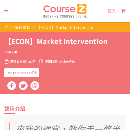
登入
>
所有課程
>
【ECON】Market Intervention
【ECON】Market Intervention
Ron Lui
課程有效期: 180日
課程時間: 5小時9分鐘
DSE Economics 經濟
課程介紹
來我的課堂，教你走一條半