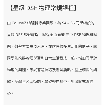
【星級 DSE 物理常規課程】
由 CourseZ 物理
科專業團隊，為 S4 – S6 同學特設的
星級 DSE 常規課程
。課程
全面涵蓋 高中 DSE 物理科課
題，教學方式由淺入深，並附有很多生活化的例子，讓
同學能夠將物理學習和日常生活聯成一起，增加同學對
物理的興趣、考試答題技巧及考試要點。堂上精闢的講
解，令學生茅塞頓開，學習樂在其中，對考試充滿信
心。