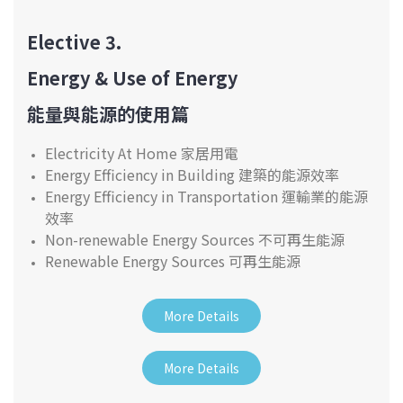
Elective 3.
Energy & Use of Energy
能量與能源的使用篇
Electricity At Home 家居用電
Energy Efficiency in Building 建築的能源效率
Energy Efficiency in Transportation 運輸業的能源
效率
Non-renewable Energy Sources 不可再生能源
Renewable Energy Sources 可再生能源
More Details
More Details