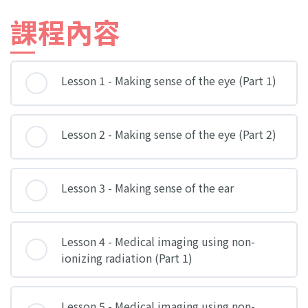
課程內容
Lesson 1 - Making sense of the eye (Part 1)
Lesson 2 - Making sense of the eye (Part 2)
Lesson 3 - Making sense of the ear
Lesson 4 - Medical imaging using non-
ionizing radiation (Part 1)
Lesson 5 - Medical imaging using non-