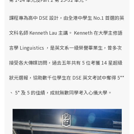
課程專為高中 DSE 設計，由全港中學生 No.1 首選的英
文科名師 Kenneth Lau 主講。 Kenneth 在大學主修語
言學 Linguistics ，是英文系一級榮譽畢業生，曾多次
接受各大傳媒訪問，過去五年共有 5 位考獲 14 星超級
狀元選報，協助數千位學生在 DSE 英文考試中奪得 5**
、 5* 及 5 的佳績，成就無數同學考入心儀大學。