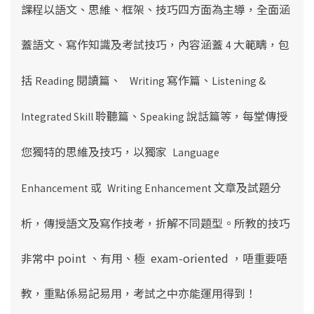
課程以語文、思維、框架、技巧四方面為主導
，
全面涵
蓋語文、寫作知識及考試技巧，內容涵蓋
大範疇，包
4
括
閱讀篇、
寫作篇、
Reading
Writing
Listening &
聆聽篇、
說話篇等，
每堂傳授
Integrated Skill
Speaking
您獨特的思維及技巧，以獨家
Language
或
文章及試題分
Enhancement
Writing Enhancement
析，傳授語文及寫作技考，折解不同題型。所教的技巧
非常中 point 、有用、極 exam-oriented ，唔重要唔
教，重點係易記易用，考試之中亦能運用得到！