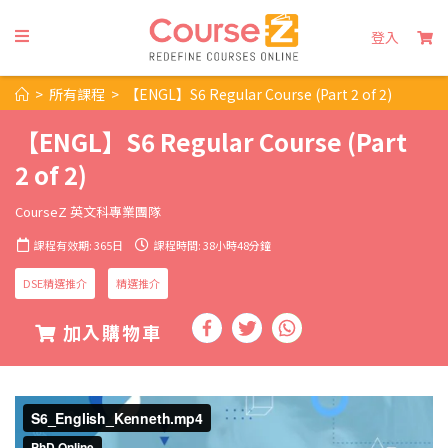
登入
>
所有課程
>
【ENGL】S6 Regular Course (Part 2 of 2)
【ENGL】S6 Regular Course (Part
2 of 2)
CourseZ 英文科專業團隊
課程有效期: 365日
課程時間: 38小時48分鐘
DSE精選推介
精選推介
加入購物車