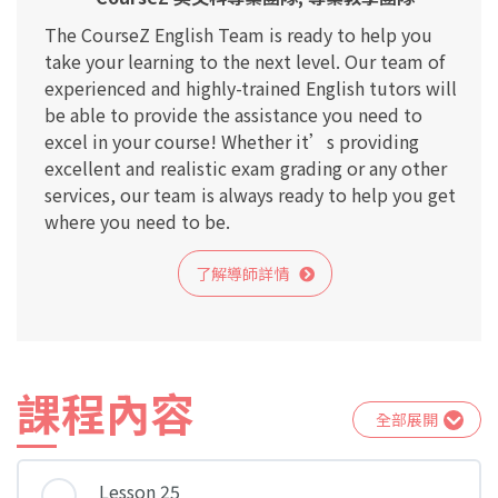
The CourseZ English Team is ready to help you
take your learning to the next level. Our team of
experienced and highly-trained English tutors will
be able to provide the assistance you need to
excel in your course! Whether it’s providing
excellent and realistic exam grading or any other
services, our team is always ready to help you get
where you need to be.
了解導師詳情
課程內容
全部展開
Lesson 25