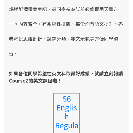
課程配備精美筆記，被同學視為試前必修實用天書之
一。內容齊全，有系統性排版，每份均有語文提升、各
卷考試思維剖析、試題分類、範文示範等方便同學溫
習
。
如果各位同學希望在英文科取得好成績，就請立刻報讀
CourseZ的英文課程啦！
S6
Englis
h
Regula