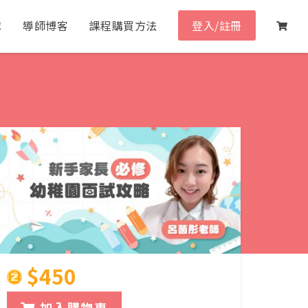
隊
導師博客
課程購買方法
登入/註冊
$450
加入購物車