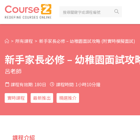
>
所有課程
>
新手家長必修 – 幼稚園面試攻略 (附實時模擬面試)
新手家長必修 – 幼稚園面試攻
呂老師
課程有效期: 180日
課程時間: 1小時10分鐘
實時課程
最新推出
精選推介
課程介紹