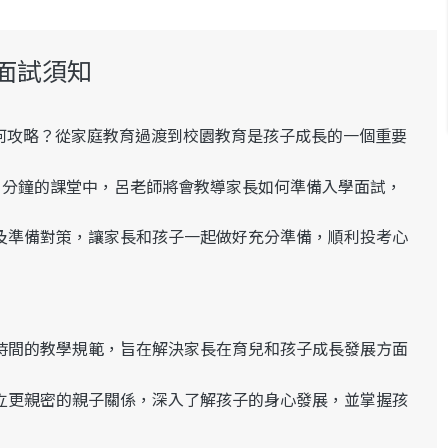
面試須知
何攻略？
從家庭教育過渡到校園教育是孩子成長的一個重要
0 分鐘的課堂中，呂老師
將會教導家長如何準備入學面試，
及準備對策
，讓家長和孩子一起做好充分準備，順利投考心
時間的教學規範，
旨在解決家長在育兒和孩子成長發展方面
立更親密的親子關係，深入了解
孩子的身心發展，並掌握孩