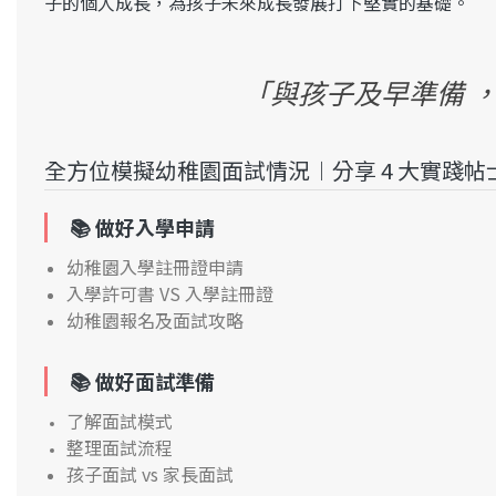
子的個人成長
，為孩子未來成長發展打下堅實的基礎。
「與孩子及早準備 
全方位模擬幼稚園面試情況︱分享 4 大實踐帖
📚 做好
入學申請
幼稚園入學註冊證申請
入學許可書 VS 入學註冊證
幼稚園報名及面試攻略
📚 做好
面試準備
了解面試模式
整理面試流程
孩子面試 vs 家長面試