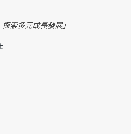
， 探索多元成長發展」
士