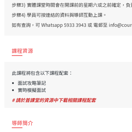
步驟3) 實體課堂時間會在開課前的星期六或之前確定，負責
步驟4) 學員可按連結的資料與導師互動上課。
如有查詢，可 Whatsapp 5933 3943 或 電郵至
info@cour
課程資源
此課程將包含以下課程配套：
面試攻略筆記
實時模擬面試
# 請於首課堂的資源中下載相關課程配套
導師簡介