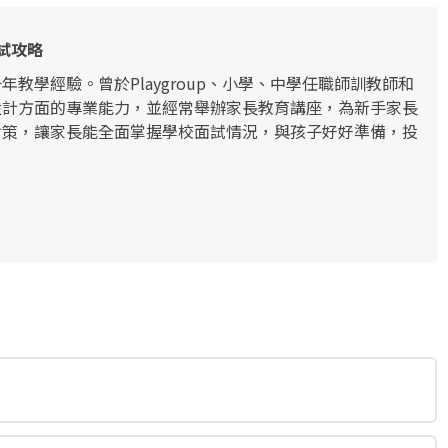
試攻略
教學經驗。曾於Playgroup、小學、中學任職師訓教師和
設計方面的專業能力，並經常舉辦家長教育講座，為新手家長
對策，讓家長能全面掌握學校面試情況，與孩子好好準備，投