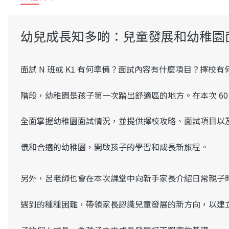
幼兒成長知多啲：兒童發展和
幼稚園
面試 N 班或 K1 有何準備？面試內容有什麼項目？擇校有
階段，幼稚園是孩子第一次踏出舒適區的地方。在本次
6
全面掌握幼稚園面試情況，並提供
擇校攻略、面試項目以
儀和合適的幼稚園
，開啟孩子的學習和成長新旅程。
另外，
呂老師也會在本次課堂中向新手家長介紹日常親子
遇到的種種困難，帶領
家長認識兒童發展的新方向，以建