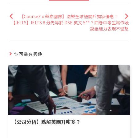
【CourseZ x 華泰國際】漲樂全球通開戶獨家優惠！
【IELTS】IELTS 8 分先等於 DSE 英文 5**？四卷中考生寫作及
說話能力表現不理想
你可能有興趣
【公司分析】點解美團升咁多？