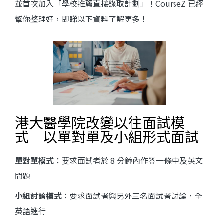
並首次加入「學校推薦直接錄取計劃」！CourseZ 已經
幫你整理好，即睇以下資料了解更多！
港大醫學院改變以往面試模
式 以單對單及小組形式面試
單對單模式
：要求面試者於 8 分鐘內作答一條中及英文
問題
小組討論模式
：要求面試者與另外三名面試者討論，全
英語進行