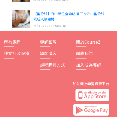
【呈分試】升中派位全功略 第三次升中呈分試
或成入讀關鍵！
/
2023-05-15
0 COMMENTS
所有課程
導師團隊
關於CourseZ
作文批改服務
導師博客
聯絡我們
課程購買方式
加入成為導師
加入網上學習資源平台