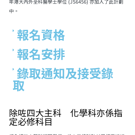
年港大內外全科醫學士學位 (JS6456) 亦加入了此計劃
中。
報名資格​
報名安排​
錄取通知及接受錄
取​
除咗四大主科 化學科亦係指
定必修科目