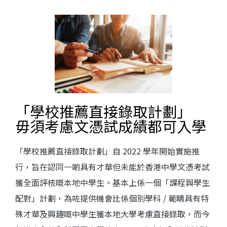
「學校推薦直接錄取計劃」
毋須考慮文憑試成績都可入學
「學校推薦直接錄取計劃」自 2022 學年開始實施推
行，旨在認同一啲具有才華但未能於香港中學文憑考試
獲全面評核嘅本地中學生。基本上係一個「課程與學生
配對」計劃，為咗提供機會比係個別學科 / 範疇具有特
殊才華及興趣嘅中學生獲本地大學考慮直接錄取，而今