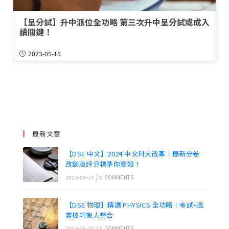
【呈分試】升中派位全功略 第三次升中呈分試或成入
讀關鍵！
2023-05-15
最新文章
【DSE 中文】2024 中文科大改革︱最新分卷
改動及評分標準你要知！
/
2023-08-17
0 COMMENTS
【DSE 物理】精讀 PHYSICS 全功略︱考試+溫
書技巧懶人整合
/
2023-06-27
0 COMMENTS