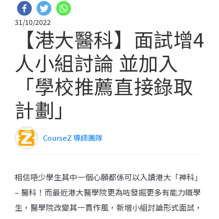
31/10/2022
【港大醫科】面試增4
人小組討論 並加入
「學校推薦直接錄取
計劃」
CourseZ 導師團隊
相信唔少學生其中一個心願都係可以入讀港大「神科」
– 醫科！
而最近港大醫學院
更
為咗發掘更多有能力嘅學
生，
醫學院改變其
一貫作風，新增小組討論形式面試，