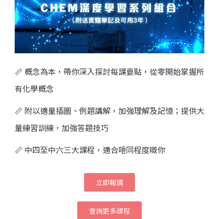
📏 概念為本，帶你深入探討每課要點
，從零開始掌握所
有化學概念
📏 附以適量插圖、例題講解，加強理解及記憶；提供大
量練習訓練，加強答題技巧
📏 中四至中六三大課程，適合唔同程度嘅你
立即報讀
查詢更多課程